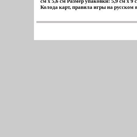
см х 5,6 см Размер упаковки: 5,9 см х 9 
Колода карт, правила игры на русском 