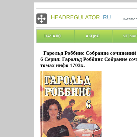
Гарольд Роббинс Собрание сочинений 
6 Серия: Гарольд Роббинс Собрание со
томах инфо 1703x.