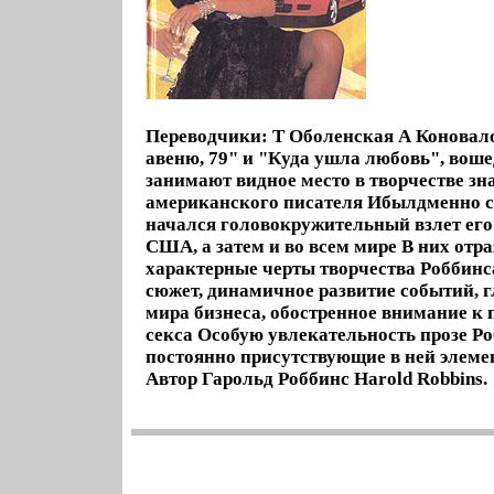
Переводчики: Т Оболенская А Коновал
авеню, 79" и "Куда ушла любовь", воше
занимают видное место в творчестве з
американского писателя Ибылдменно с
начался головокружительный взлет его
США, а затем и во всем мире В них отр
характерные черты творчества Роббин
сюжет, динамичное развитие событий, г
мира бизнеса, обостренное внимание к
секса Особую увлекательность прозе Р
постоянно присутствующие в ней элеме
Автор Гарольд Роббинс Harold Robbins.