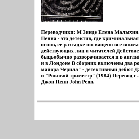
Переводчики: М Зинде Елена Малыхин
Пенна - это детектив, где криминальная
основ, ее разгадке посвящено все внима
действующих лиц и читателей Действи
быцьобычно разворачивается и в англи
и в Лондоне В сборник включены два р
майора Черила" - детективный дебют Д
и "Роковой триместр" (1984) Перевод с
Джон Пенн John Penn.