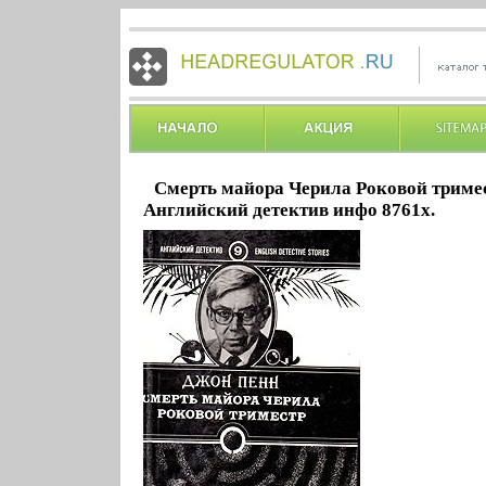
Смерть майора Черила Роковой триме
Английский детектив инфо 8761x.