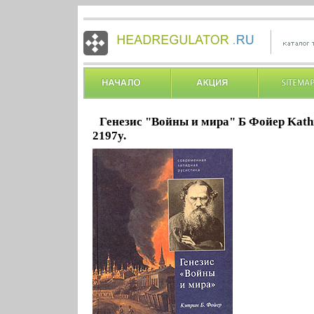
Генезис "Войны и мира" Б Фойер Kath
2197y.