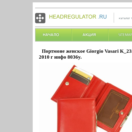
Портмоне женское Giorgio Vasari K_2
2010 г инфо 8036y.