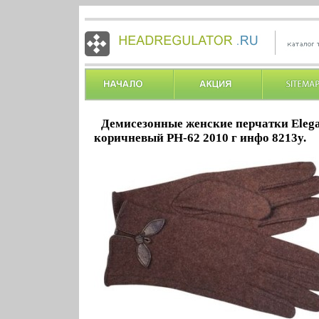
Демисезонные женские перчатки Elega
коричневый PH-62 2010 г инфо 8213y.