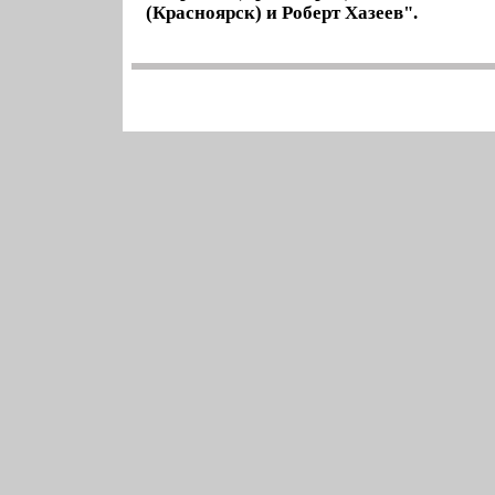
(Красноярск) и Роберт Хазеев".