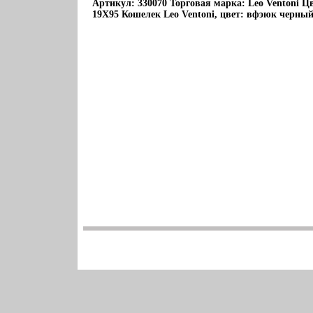
Артикул: 330070 Торговая марка: Leo Ventoni Ц
19Х95 Кошелек Leo Ventoni, цвет: вфэюк черный