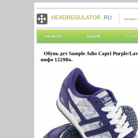
Обувь дет Sample Adio Capri Purple/La
инфо 12298o.