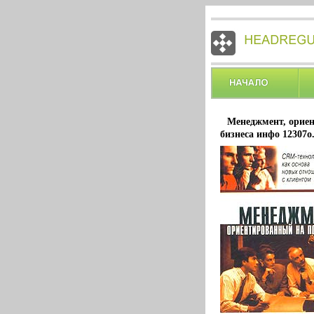
Менеджмент, орие
бизнеса инфо 12307o