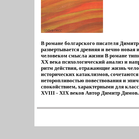
В романе болгарского писателя Димит
развертывается древняя и вечно новая 
человеком смысла жизни В романе тип
XX века психологический анализ и н
ритм действия, отражающие жизнь чело
исторических катаклизмов, сочетаются
неторопливостью повествования и эпи
спокойствием, характерными для клас
XVIII - XIX веков Автор Димитр Димов.