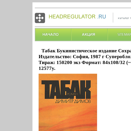
Табак Букинистическое издание Сохр
Издательство: София, 1987 г Суперобло
Тираж: 150200 экз Формат: 84x108/32 (
12577y.