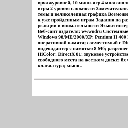
врчлжуровней, 10 мини-игр 4 многопол
игры 2 уровня сложности Замечательн
темы и великолепная графика Возможн
к уже пройденным играм Задания на ра
реакции и внимательности Языки инте
Веб-сайт издателя: wwwndru Системные
Windows 98/ME/2000/XP; Pentium II 400
оперативной памяти; cовместимый с Di
видеоадаптер с памятью 8 Мб; разреше
HiColor; DirectX 81; звуковое устройств
свободного места на жестком диске; 8
клавиатура; мышь.