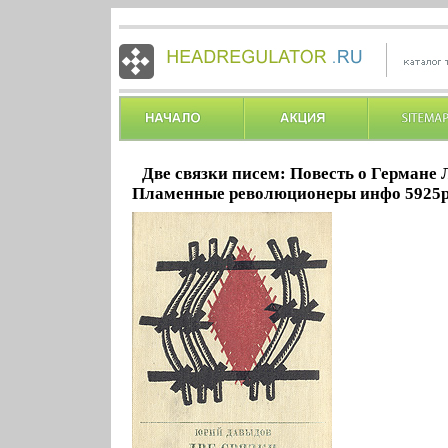
Две связки писем: Повесть о Германе
Пламенные революционеры инфо 5925p