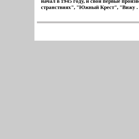
начал в 1945 году, и свои первые произв
странствиях", "Южный Крест", "Вижу .