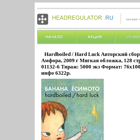
Hardboiled / Hard Luck Авторский сбо
Амфора, 2009 г Мягкая обложка, 128 стр
01132-6 Тираж: 5000 экз Формат: 76x100
инфо 6322p.