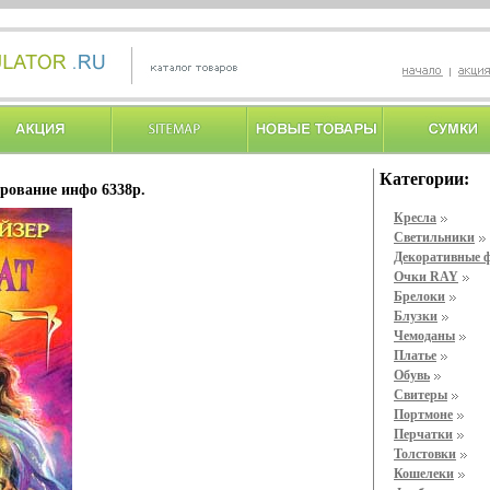
Категории:
рование инфо 6338p.
Кресла
Светильники
Декоративные 
Очки RAY
Брелоки
Блузки
Чемоданы
Платье
Обувь
Свитеры
Портмоне
Перчатки
Толстовки
Кошелеки