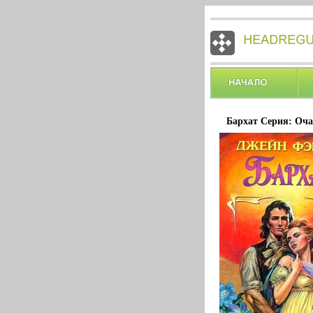
Бархат Серия: Оча