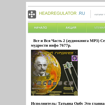
Все и Вся Часть 2 (аудиокнига MP3) 
мудрости инфо 7677p.
Исполнитель: Татьяна Орбу Это главна