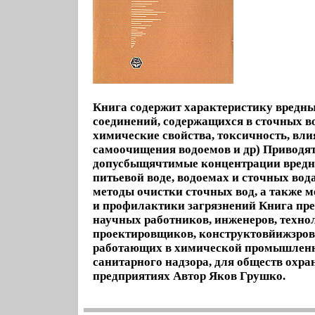
Книга содержит характеристику вредн
соединений, содержащихся в сточных в
химические свойства, токсичность, вли
самоочищения водоемов и др) Приводят
допусбыщячтимые концентрации вредн
питьевой воде, водоемах и сточных вод
методы очистки сточных вод, а также 
и профилактики загрязнений Книга пре
научных работников, инженеров, техно
проектировщиков, конструктовйижзров 
работающих в химической промышленно
санитарного надзора, для обществ охр
предприятиях Автор Яков Грушко.