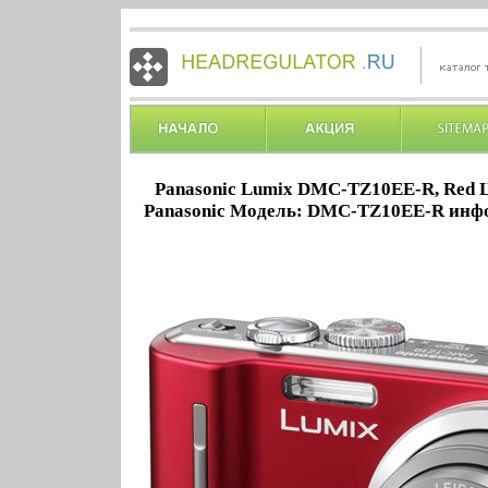
Panasonic Lumix DMC-TZ10EE-R, Red 
Panasonic Модель: DMC-TZ10EE-R инфо