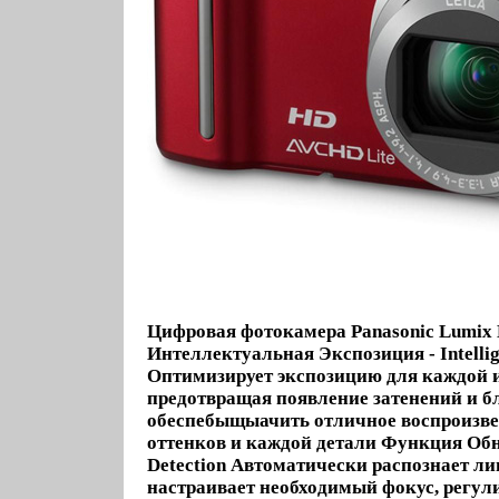
Цифровая фотокамера Panasonic Lumi
Интеллектуальная Экспозиция - Intellig
Оптимизирует экспозицию для каждой и
предотвращая появление затенений и б
обеспебыщыачить отличное воспроизвед
оттенков и каждой детали Функция Обн
Detection Автоматически распознает ли
настраивает необходимый фокус, регул