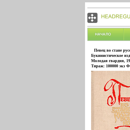
Певец во стане ру
Букинистическое из
Молодая гвардия, 19
Тираж: 100000 экз Ф