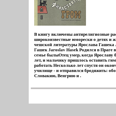
В книгу включены антирелигиозные ра
широкоизвестные юморески о детях и 
чешской литературы Ярослава Гашека 
Гашек Jaroslav Hasek Родился в Праге 
семье былыОтец умер, когда Ярославу 
лет, и мальчику пришлось оставить ги
работать Несколько лет спустя он окон
училище - и отправился бродяжить: об
Словакию, Венгрию и .