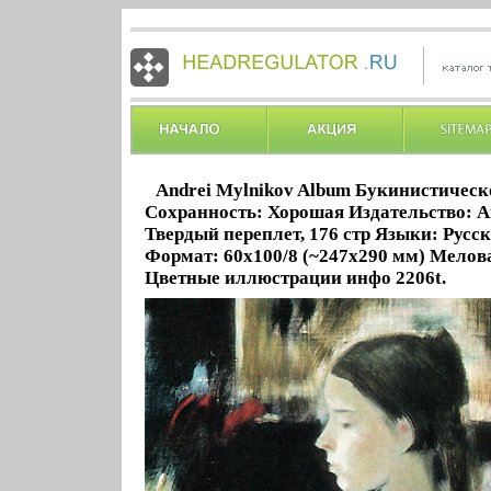
Andrei Mylnikov Album Букинистическ
Сохранность: Хорошая Издательство: Ав
Твердый переплет, 176 стр Языки: Русс
Формат: 60x100/8 (~247x290 мм) Мелов
Цветные иллюстрации инфо 2206t.